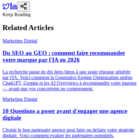
Keep Reading
Related
Articles
Marketing Digital
Du SEO au GEO : comment faire recommander
votre marque par l'IA en 2026
La recherche passe de dix liens bleus à une seule réponse générée
par l'IA. Voici comment la Generative Engine Optimization amène
ChatGPT, Gemini et les AI Overviews à recommander votre marque
— avant que vos concurrents ne comprennent.
Marketing Digital
10 Questions a poser avant d'engager une agence
digitale
Choisir le bon partenaire agence peut faire ou defaire votre strategie
digitale. Voici comment evaluer les partenaires potentiels.