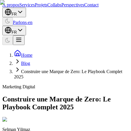
A propos
Services
Projets
Collabs
Perspectives
Contact
FR
Parlons-en
FR
Home
Blog
Construire une Marque de Zero: Le Playbook Complet
2025
Marketing Digital
Construire une Marque de Zero: Le
Playbook Complet 2025
Selman Yilmaz