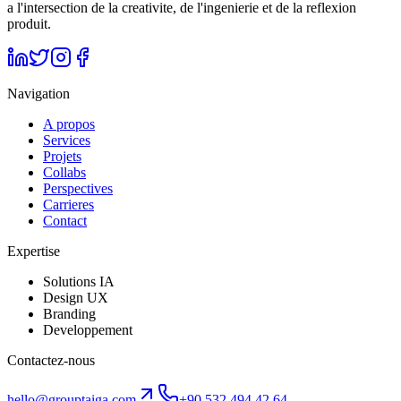
a l'intersection de la creativite, de l'ingenierie et de la reflexion
produit.
Navigation
A propos
Services
Projets
Collabs
Perspectives
Carrieres
Contact
Expertise
Solutions IA
Design UX
Branding
Developpement
Contactez-nous
hello@grouptaiga.com
+90 532 494 42 64