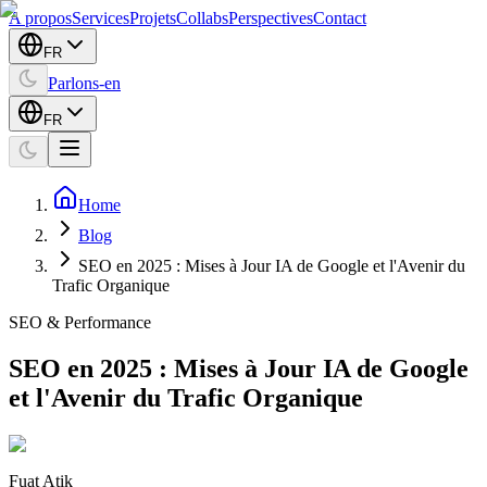
A propos
Services
Projets
Collabs
Perspectives
Contact
FR
Parlons-en
FR
Home
Blog
SEO en 2025 : Mises à Jour IA de Google et l'Avenir du
Trafic Organique
SEO & Performance
SEO en 2025 : Mises à Jour IA de Google
et l'Avenir du Trafic Organique
Fuat Atik