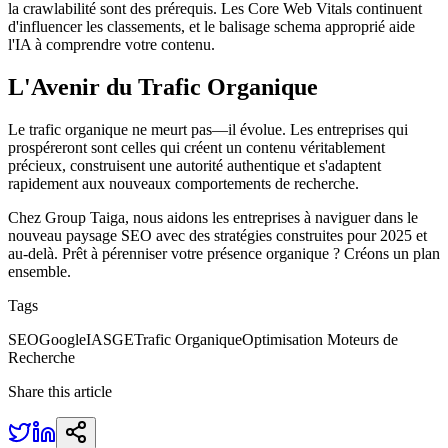
la crawlabilité sont des prérequis. Les Core Web Vitals continuent
d'influencer les classements, et le balisage schema approprié aide
l'IA à comprendre votre contenu.
L'Avenir du Trafic Organique
Le trafic organique ne meurt pas—il évolue. Les entreprises qui
prospéreront sont celles qui créent un contenu véritablement
précieux, construisent une autorité authentique et s'adaptent
rapidement aux nouveaux comportements de recherche.
Chez Group Taiga, nous aidons les entreprises à naviguer dans le
nouveau paysage SEO avec des stratégies construites pour 2025 et
au-delà. Prêt à pérenniser votre présence organique ? Créons un plan
ensemble.
Tags
SEO
Google
IA
SGE
Trafic Organique
Optimisation Moteurs de
Recherche
Share this article