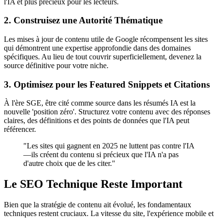
l'IA et plus précieux pour les lecteurs.
2. Construisez une Autorité Thématique
Les mises à jour de contenu utile de Google récompensent les sites
qui démontrent une expertise approfondie dans des domaines
spécifiques. Au lieu de tout couvrir superficiellement, devenez la
source définitive pour votre niche.
3. Optimisez pour les Featured Snippets et Citations
À l'ère SGE, être cité comme source dans les résumés IA est la
nouvelle 'position zéro'. Structurez votre contenu avec des réponses
claires, des définitions et des points de données que l'IA peut
référencer.
"
Les sites qui gagnent en 2025 ne luttent pas contre l'IA
—ils créent du contenu si précieux que l'IA n'a pas
d'autre choix que de les citer.
"
Le SEO Technique Reste Important
Bien que la stratégie de contenu ait évolué, les fondamentaux
techniques restent cruciaux. La vitesse du site, l'expérience mobile et