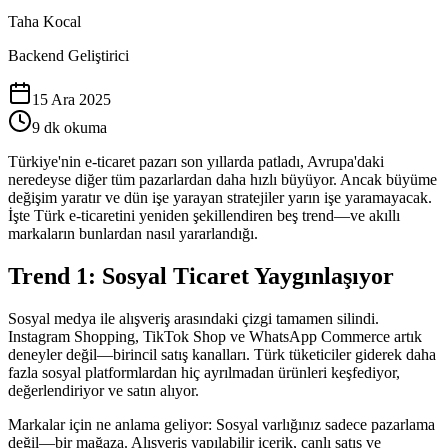
Taha Kocal
Backend Geliştirici
15 Ara 2025
9 dk okuma
Türkiye'nin e-ticaret pazarı son yıllarda patladı, Avrupa'daki
neredeyse diğer tüm pazarlardan daha hızlı büyüyor. Ancak büyüme
değişim yaratır ve dün işe yarayan stratejiler yarın işe yaramayacak.
İşte Türk e-ticaretini yeniden şekillendiren beş trend—ve akıllı
markaların bunlardan nasıl yararlandığı.
Trend 1: Sosyal Ticaret Yaygınlaşıyor
Sosyal medya ile alışveriş arasındaki çizgi tamamen silindi.
Instagram Shopping, TikTok Shop ve WhatsApp Commerce artık
deneyler değil—birincil satış kanalları. Türk tüketiciler giderek daha
fazla sosyal platformlardan hiç ayrılmadan ürünleri keşfediyor,
değerlendiriyor ve satın alıyor.
Markalar için ne anlama geliyor: Sosyal varlığınız sadece pazarlama
değil—bir mağaza. Alışveriş yapılabilir içerik, canlı satış ve