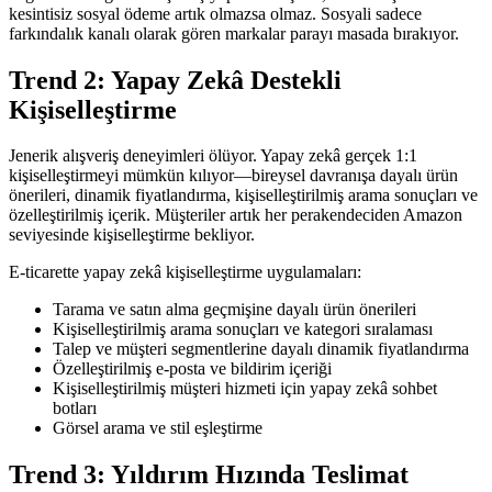
kesintisiz sosyal ödeme artık olmazsa olmaz. Sosyali sadece
farkındalık kanalı olarak gören markalar parayı masada bırakıyor.
Trend 2: Yapay Zekâ Destekli
Kişiselleştirme
Jenerik alışveriş deneyimleri ölüyor. Yapay zekâ gerçek 1:1
kişiselleştirmeyi mümkün kılıyor—bireysel davranışa dayalı ürün
önerileri, dinamik fiyatlandırma, kişiselleştirilmiş arama sonuçları ve
özelleştirilmiş içerik. Müşteriler artık her perakendeciden Amazon
seviyesinde kişiselleştirme bekliyor.
E-ticarette yapay zekâ kişiselleştirme uygulamaları:
Tarama ve satın alma geçmişine dayalı ürün önerileri
Kişiselleştirilmiş arama sonuçları ve kategori sıralaması
Talep ve müşteri segmentlerine dayalı dinamik fiyatlandırma
Özelleştirilmiş e-posta ve bildirim içeriği
Kişiselleştirilmiş müşteri hizmeti için yapay zekâ sohbet
botları
Görsel arama ve stil eşleştirme
Trend 3: Yıldırım Hızında Teslimat