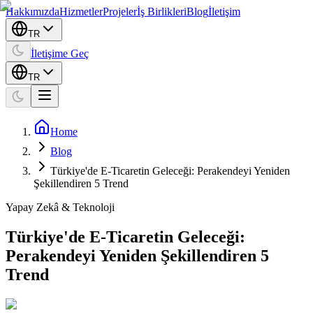
Hakkımızda
Hizmetler
Projeler
İş Birlikleri
Blog
İletişim
TR
İletişime Geç
TR
Home
Blog
Türkiye'de E-Ticaretin Geleceği: Perakendeyi Yeniden
Şekillendiren 5 Trend
Yapay Zekâ & Teknoloji
Türkiye'de E-Ticaretin Geleceği:
Perakendeyi Yeniden Şekillendiren 5
Trend