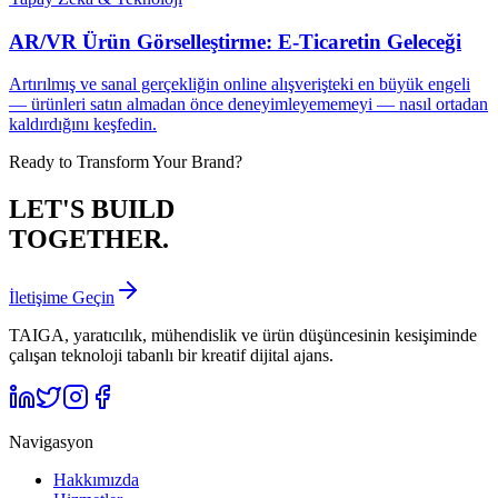
AR/VR Ürün Görselleştirme: E-Ticaretin Geleceği
Artırılmış ve sanal gerçekliğin online alışverişteki en büyük engeli
— ürünleri satın almadan önce deneyimleyememeyi — nasıl ortadan
kaldırdığını keşfedin.
Ready to Transform Your Brand?
LET'S BUILD
TOGETHER.
İletişime Geçin
TAIGA, yaratıcılık, mühendislik ve ürün düşüncesinin kesişiminde
çalışan teknoloji tabanlı bir kreatif dijital ajans.
Navigasyon
Hakkımızda