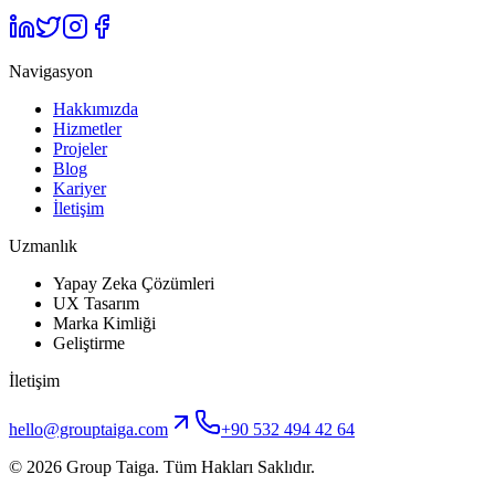
Navigasyon
Hakkımızda
Hizmetler
Projeler
Blog
Kariyer
İletişim
Uzmanlık
Yapay Zeka Çözümleri
UX Tasarım
Marka Kimliği
Geliştirme
İletişim
hello@grouptaiga.com
+90 532 494 42 64
© 2026 Group Taiga. Tüm Hakları Saklıdır.