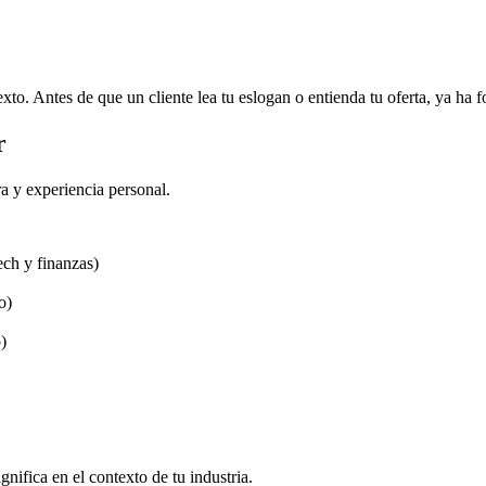
xto. Antes de que un cliente lea tu eslogan o entienda tu oferta, ya ha
r
a y experiencia personal.
ech y finanzas)
o)
)
ignifica en el contexto de tu industria.