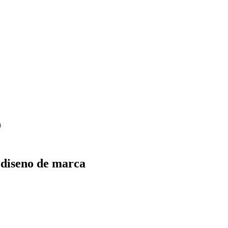
a
e diseno de marca