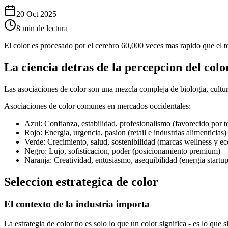
20 Oct 2025
8 min de lectura
El color es procesado por el cerebro 60,000 veces mas rapido que el te
La ciencia detras de la percepcion del colo
Las asociaciones de color son una mezcla compleja de biologia, cultur
Asociaciones de color comunes en mercados occidentales:
Azul: Confianza, estabilidad, profesionalismo (favorecido por t
Rojo: Energia, urgencia, pasion (retail e industrias alimenticias)
Verde: Crecimiento, salud, sostenibilidad (marcas wellness y ec
Negro: Lujo, sofisticacion, poder (posicionamiento premium)
Naranja: Creatividad, entusiasmo, asequibilidad (energia startup
Seleccion estrategica de color
El contexto de la industria importa
La estrategia de color no es solo lo que un color significa - es lo que s