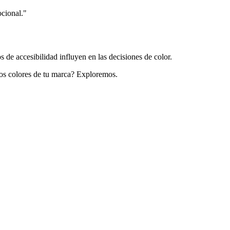
ocional.
"
 de accesibilidad influyen en las decisiones de color.
ros colores de tu marca? Exploremos.