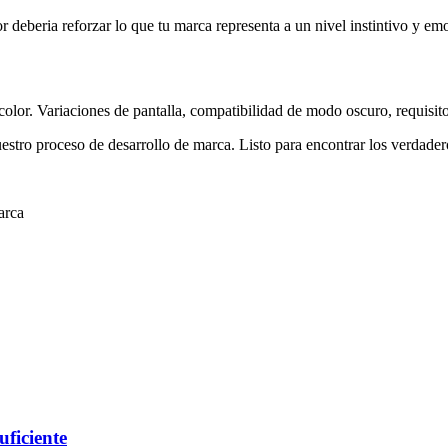
lor deberia reforzar lo que tu marca representa a un nivel instintivo y em
color. Variaciones de pantalla, compatibilidad de modo oscuro, requisitos
uestro proceso de desarrollo de marca. Listo para encontrar los verdade
arca
uficiente