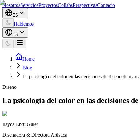
Nosotros
Servicios
Proyectos
Collabs
Perspectivas
Contacto
ES
Hablemos
ES
Home
Blog
La psicologia del color en las decisiones de diseno de marc
Diseno
La psicologia del color en las decisiones d
Ilayda Ebru Guler
Disenadora & Directora Artistica