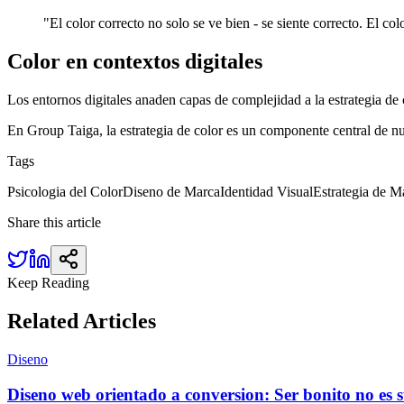
"
El color correcto no solo se ve bien - se siente correcto. El co
Color en contextos digitales
Los entornos digitales anaden capas de complejidad a la estrategia de 
En Group Taiga, la estrategia de color es un componente central de n
Tags
Psicologia del Color
Diseno de Marca
Identidad Visual
Estrategia de M
Share this article
Keep Reading
Related
Articles
Diseno
Diseno web orientado a conversion: Ser bonito no es s