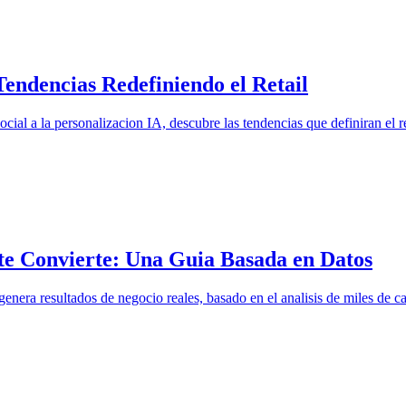
endencias Redefiniendo el Retail
al a la personalizacion IA, descubre las tendencias que definiran el re
te Convierte: Una Guia Basada en Datos
genera resultados de negocio reales, basado en el analisis de miles de 