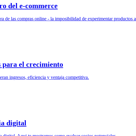
uro del e-commerce
ra de las compras online - la imposibilidad de experimentar productos 
 para el crecimiento
an ingresos, eficiencia y ventaja competitiva.
a digital
ia digital. Aqui te mostramos como evaluar socios potenciales.