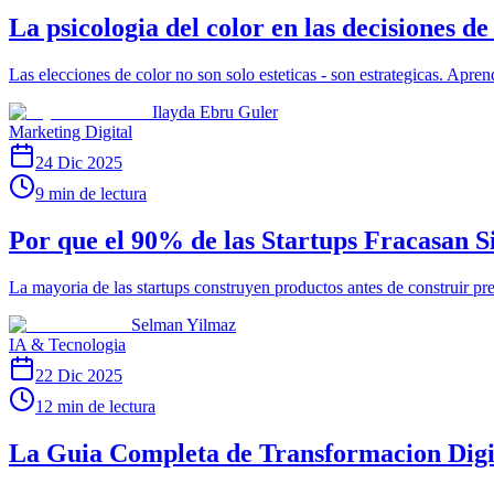
La psicologia del color en las decisiones d
Las elecciones de color no son solo esteticas - son estrategicas. Apre
Ilayda Ebru Guler
Marketing Digital
24 Dic 2025
9 min de lectura
Por que el 90% de las Startups Fracasan Si
La mayoria de las startups construyen productos antes de construir pre
Selman Yilmaz
IA & Tecnologia
22 Dic 2025
12 min de lectura
La Guia Completa de Transformacion Digi