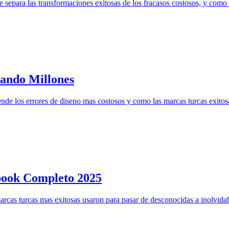
e separa las transformaciones exitosas de los fracasos costosos, y como 
tando Millones
de los errores de diseno mas costosos y como las marcas turcas exitosa
book Completo 2025
rcas turcas mas exitosas usaron para pasar de desconocidas a inolvidab