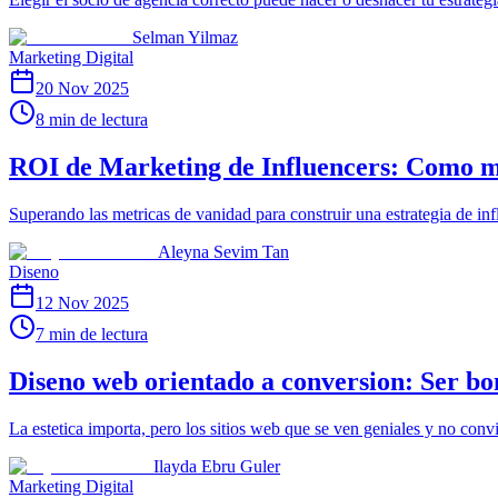
Selman Yilmaz
Marketing Digital
20 Nov 2025
8 min de lectura
ROI de Marketing de Influencers: Como me
Superando las metricas de vanidad para construir una estrategia de in
Aleyna Sevim Tan
Diseno
12 Nov 2025
7 min de lectura
Diseno web orientado a conversion: Ser bon
La estetica importa, pero los sitios web que se ven geniales y no conv
Ilayda Ebru Guler
Marketing Digital