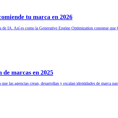
comiende tu marca en 2026
sta de IA. Así es como la Generative Engine Optimization consigue q
n de marcas en 2025
 que las agencias crean, desarrollan y escalan identidades de marca para 