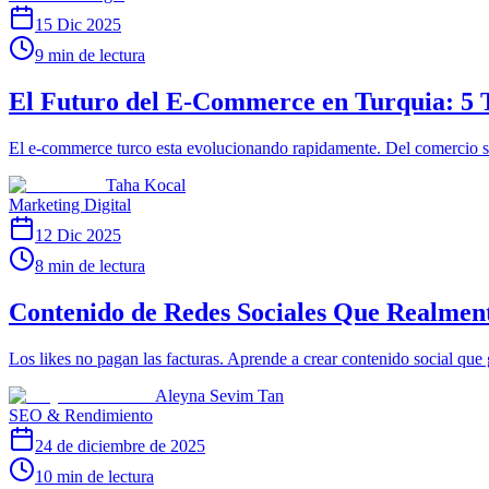
15 Dic 2025
9 min de lectura
El Futuro del E-Commerce en Turquia: 5 T
El e-commerce turco esta evolucionando rapidamente. Del comercio soci
Taha Kocal
Marketing Digital
12 Dic 2025
8 min de lectura
Contenido de Redes Sociales Que Realmen
Los likes no pagan las facturas. Aprende a crear contenido social que 
Aleyna Sevim Tan
SEO & Rendimiento
24 de diciembre de 2025
10 min de lectura