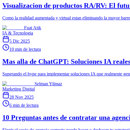
Visualizacion de productos RA/RV: El fut
Como la realidad aumentada y virtual estan eliminando la mayor barre
Fuat Atik
IA & Tecnologia
5 Dic 2025
10 min de lectura
Mas alla de ChatGPT: Soluciones IA reales
Superando el hype para implementar soluciones IA que realmente gener
Selman Yilmaz
Marketing Digital
28 Nov 2025
6 min de lectura
10 Preguntas antes de contratar una agenci
Elegir el socio de agencia correcto puede hacer o deshacer tu estrateg