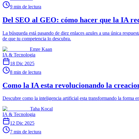
9 min de lectura
Del SEO al GEO: cómo hacer que la IA re
La búsqueda está pasando de diez enlaces azules a una única respue
de que tu competencia lo descubra.
Emre Kaan
IA & Tecnologia
18 Dic 2025
8 min de lectura
Como la IA esta revolucionando la creacio
Descubre como la inteligencia artificial esta transformando la forma en
Taha Kocal
IA & Tecnologia
12 Dic 2025
7 min de lectura