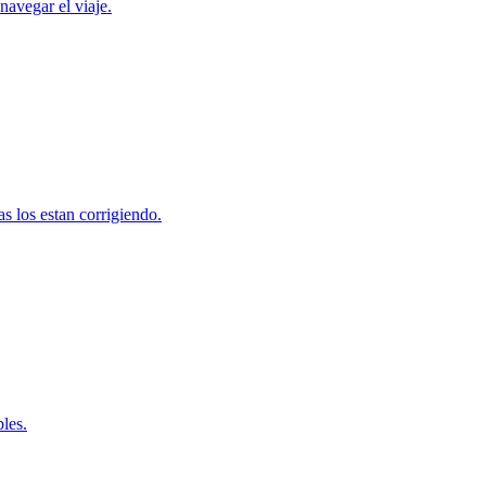
navegar el viaje.
s los estan corrigiendo.
les.