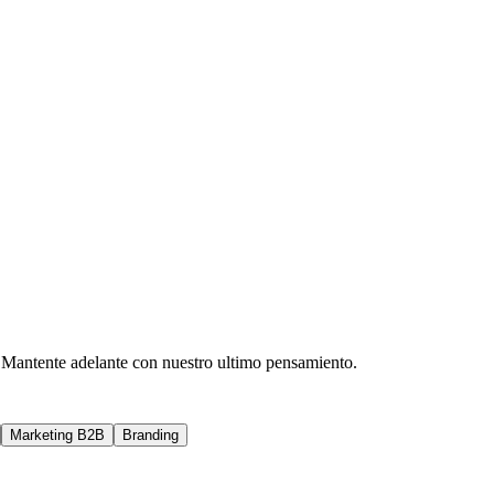
l. Mantente adelante con nuestro ultimo pensamiento.
Marketing B2B
Branding