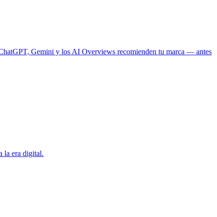
ue ChatGPT, Gemini y los AI Overviews recomienden tu marca — antes
la era digital.