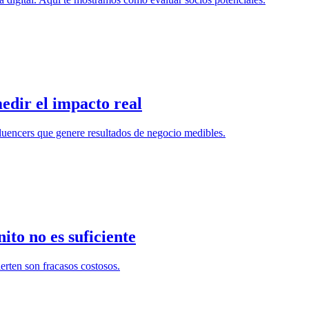
dir el impacto real
fluencers que genere resultados de negocio medibles.
ito no es suficiente
ierten son fracasos costosos.