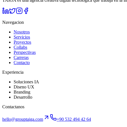
TAIGA es una agencia creativa digital tecnologica que trabaja en la in
Navegacion
Nosotros
Servicios
Proyectos
Collabs
Perspectivas
Carreras
Contacto
Experiencia
Soluciones IA
Diseno UX
Branding
Desarrollo
Contactanos
hello@grouptaiga.com
+90 532 494 42 64