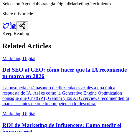
Seleccion Agencia
Estrategia Digital
Marketing
Crecimiento
Share this article
Keep Reading
Related
Articles
Marketing Digital
Del SEO al GEO: cómo hacer que la IA recomiende
tu marca en 2026
La búsqueda está pasando de diez enlaces azules a una única
respuesta de IA. Así es como la Generative Engine Optimization
consigue que ChatGPT, Gemini y los AI Overviews recomienden tu
marca — antes de que tu competencia lo descubra.
Marketing Digital
ROI de Marketing de Influencers: Como medir el
impacto real