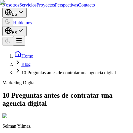
Nosotros
Servicios
Proyectos
Perspectivas
Contacto
ES
Hablemos
ES
Home
Blog
10 Preguntas antes de contratar una agencia digital
Marketing Digital
10 Preguntas antes de contratar una
agencia digital
Selman Yilmaz