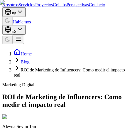
Nosotros
Servicios
Proyectos
Collabs
Perspectivas
Contacto
ES
Hablemos
ES
Home
Blog
ROI de Marketing de Influencers: Como medir el impacto
real
Marketing Digital
ROI de Marketing de Influencers: Como
medir el impacto real
Aleyna Sevim Tan